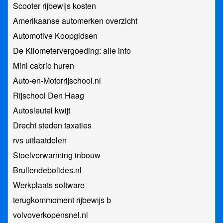
Scooter rijbewijs kosten
Amerikaanse automerken overzicht
Automotive Koopgidsen
De Kilometervergoeding: alle info
Mini cabrio huren
Auto-en-Motorrijschool.nl
Rijschool Den Haag
Autosleutel kwijt
Drecht steden taxaties
rvs uitlaatdelen
Stoelverwarming inbouw
Brullendebolides.nl
Werkplaats software
terugkommoment rijbewijs b
volvoverkopensnel.nl