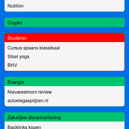
Nutrilon
Crypto
Studeren
Cursus spaans klassikaal
Stoel yoga
BHV
Energie
Nieuwestroom review
actuelegasprijzen.nl
Zakelijke dienstverlening
Backlinks kopen