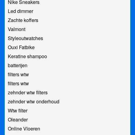
Nike Sneakers
Led dimmer
Zachte koffers
Valmont
Styleoutwatches
Ouxi Fatbike
Keratine shampoo
batterijen
filters wtw
filters wtw
zehnder wtw filters
zehnder wtw onderhoud
Wtw filter
Oleander
Online Vloeren