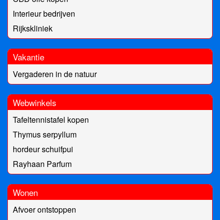
Interieur bedrijven
Rijkskliniek
Vakantie
Vergaderen in de natuur
Webwinkels
Tafeltennistafel kopen
Thymus serpyllum
hordeur schuifpui
Rayhaan Parfum
Wonen
Afvoer ontstoppen