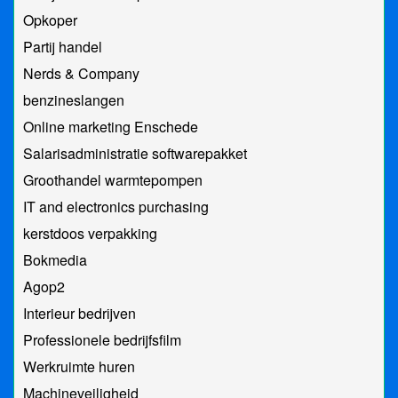
Opkoper
Partij handel
Nerds & Company
benzineslangen
Online marketing Enschede
Salarisadministratie softwarepakket
Groothandel warmtepompen
IT and electronics purchasing
kerstdoos verpakking
Bokmedia
Agop2
Interieur bedrijven
Professionele bedrijfsfilm
Werkruimte huren
Machineveiligheid