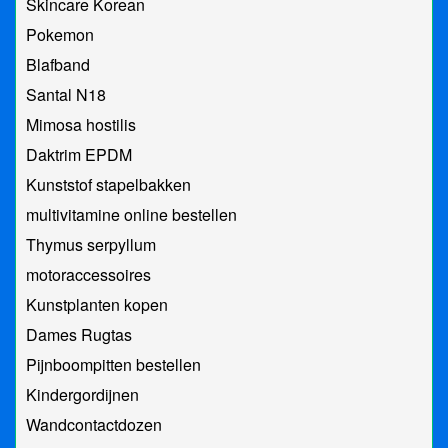
Skincare Korean
Pokemon
Blafband
Santal N18
Mimosa hostilis
Daktrim EPDM
Kunststof stapelbakken
multivitamine online bestellen
Thymus serpyllum
motoraccessoires
Kunstplanten kopen
Dames Rugtas
Pijnboompitten bestellen
Kindergordijnen
Wandcontactdozen