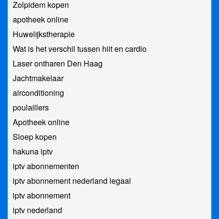
Zolpidem kopen
apotheek online
Huwelijkstherapie
Wat is het verschil tussen hiit en cardio
Laser ontharen Den Haag
Jachtmakelaar
airconditioning
poulaillers
Apotheek online
Sloep kopen
hakuna iptv
iptv abonnementen
iptv abonnement nederland legaal​
iptv abonnement
iptv nederland