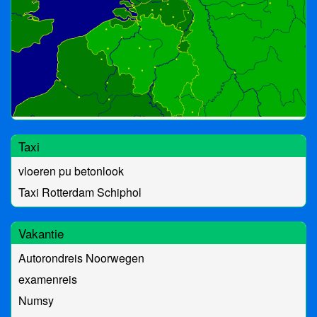
Taxi
vloeren pu betonlook
Taxi Rotterdam Schiphol
Vakantie
Autorondreis Noorwegen
examenreis
Numsy