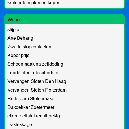
kruidentuin planten kopen
Wonen
slijptol
Arte Behang
Zwarte stopcontacten
Koper prijs
Schoonmaak na zelfdoding
Loodgieter Leidschedam
Vervangen Sloten Den Haag
Vervangen Sloten Rotterdam
Rotterdam Slotenmaker
Dakdekker Zoetermeer
eiken eettafel rechthoekig
Daklekkage