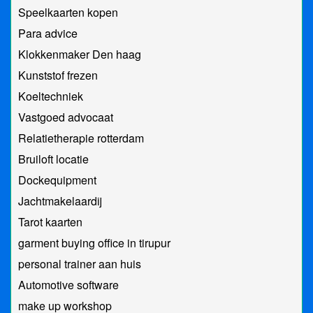
Speelkaarten kopen
Para advice
Klokkenmaker Den haag
Kunststof frezen
Koeltechniek
Vastgoed advocaat
Relatietherapie rotterdam
Bruiloft locatie
Dockequipment
Jachtmakelaardij
Tarot kaarten
garment buying office in tirupur
personal trainer aan huis
Automotive software
make up workshop