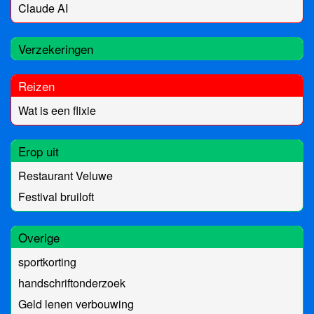
Claude AI
Verzekeringen
Reizen
Wat is een flixie
Erop uit
Restaurant Veluwe
Festival bruiloft
Overige
sportkorting
handschriftonderzoek
Geld lenen verbouwing