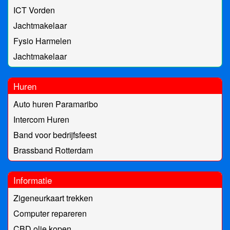
ICT Vorden
Jachtmakelaar
Fysio Harmelen
Jachtmakelaar
Huren
Auto huren Paramaribo
Intercom Huren
Band voor bedrijfsfeest
Brassband Rotterdam
Informatie
Zigeneurkaart trekken
Computer repareren
CBD olie kopen