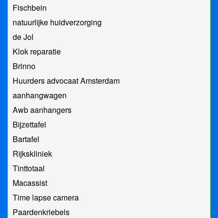
Fischbein
natuurlijke huidverzorging
de Jol
Klok reparatie
Brinno
Huurders advocaat Amsterdam
aanhangwagen
Awb aanhangers
Bijzettafel
Bartafel
Rijkskliniek
Tinttotaal
Macassist
Time lapse camera
Paardenkriebels