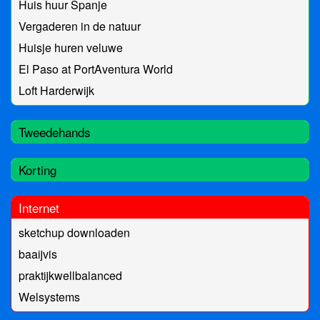
Huis huur Spanje
Vergaderen in de natuur
Huisje huren veluwe
El Paso at PortAventura World
Loft Harderwijk
Tweedehands
Korting
Internet
sketchup downloaden
baaijvis
praktijkwellbalanced
Welsystems