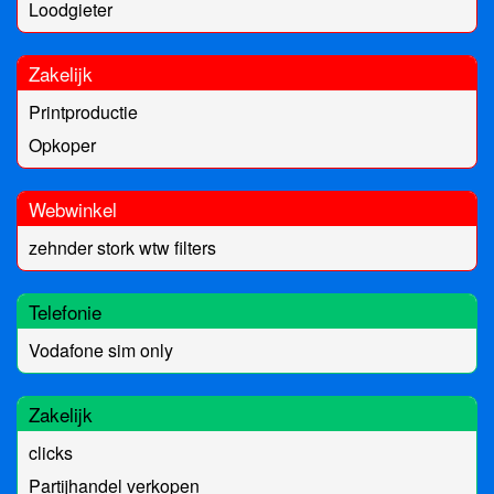
Loodgieter
Zakelijk
Printproductie
Opkoper
Webwinkel
zehnder stork wtw filters
Telefonie
Vodafone sim only
Zakelijk
clicks
Partijhandel verkopen