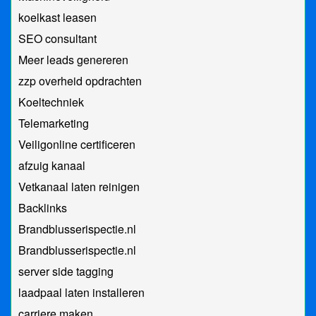
koelkast leasen
SEO consultant
Meer leads genereren
zzp overheid opdrachten
Koeltechniek
Telemarketing
Veiligonline certificeren
afzuig kanaal
Vetkanaal laten reinigen
Backlinks
Brandblusserispectie.nl
Brandblusserispectie.nl
server side tagging
laadpaal laten installeren
carriere maken