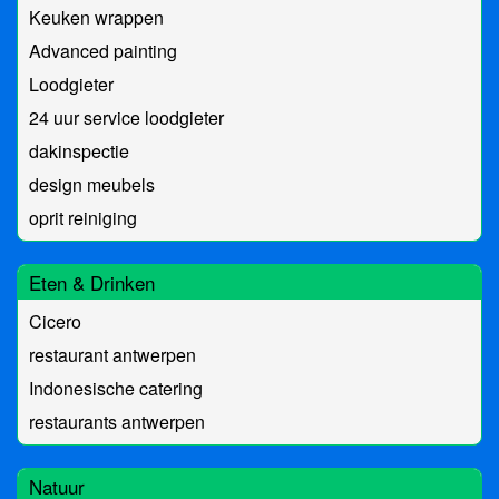
Keuken wrappen
Advanced painting
Loodgieter
24 uur service loodgieter
dakinspectie
design meubels
oprit reiniging
Eten & Drinken
Cicero
restaurant antwerpen
Indonesische catering
restaurants antwerpen
Natuur