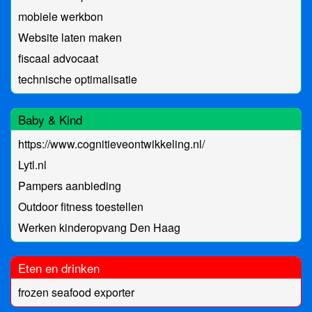
mobiele werkbon
Website laten maken
fiscaal advocaat
technische optimalisatie
Baby & Kind
https://www.cognitieveontwikkeling.nl/
Lytl.nl
Pampers aanbieding
Outdoor fitness toestellen
Werken kinderopvang Den Haag
Eten en drinken
frozen seafood exporter