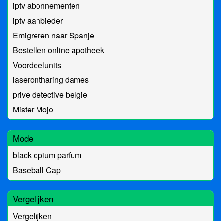
iptv abonnementen
iptv aanbieder
Emigreren naar Spanje
Bestellen online apotheek
Voordeelunits
laserontharing dames
prive detective belgie
Mister Mojo
Mode
black opium parfum
Baseball Cap
Vergelijken
Vergelijken