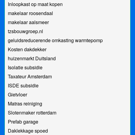
Inloopkast op maat kopen
makelaar roosendaal
makelaar aalsmeer
tzsbouwgroep.nl
geluidsreducerende omkasting warmtepomp
Kosten dakdekker
huizenmarkt Duitsland
Isolatie subsidie
Taxateur Amsterdam
ISDE subsidie
Gietvloer
Matras reiniging
Slotenmaker rotterdam
Prefab garage
Daklekkage spoed